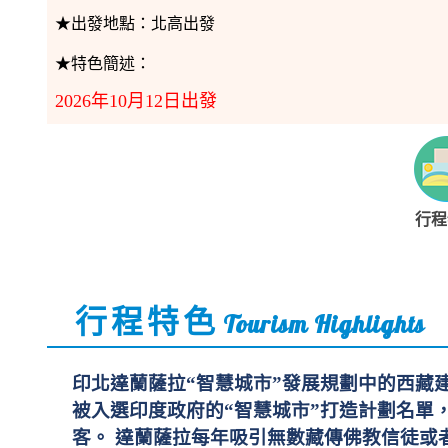
★出發地點：
北高出發
★特色簡述：
2026年10月12日出發
行程
行程特色
Tourism Highlights
印北達蘭薩拉“智慧城市”發展規劃中的西藏建
被入選印度政府的“智慧城市”打造計劃名單
客。 達蘭薩拉每年吸引無數藏傳佛教信徒或