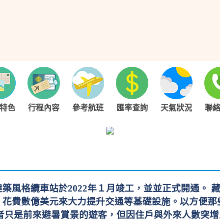
特色
行程內容
參考航班
匯率查詢
天氣狀況
聯
築風格纜車站於2022年１月竣工，並並正式開通。 藏
，花費數億美元來大力提升交通等基礎設施。以方便那
者只是前來避暑賞景的遊客，但因住戶與外來人數突