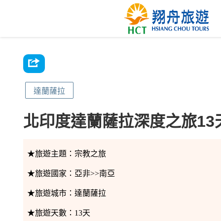
達蘭薩拉
北印度達蘭薩拉深度之旅13
★旅遊主題：
宗教之旅
★旅遊國家：
亞非>>南亞
★旅遊城市：
達蘭薩拉
★旅遊天數：
13天