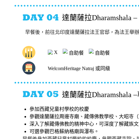
達蘭薩拉Dharamshal
早餐後，前往北印度達蘭薩拉法王官邸，為法王舉
X
自助餐
自助餐
WelcomHeritage Natraj 或同級
達蘭薩拉Dharamshal
參加西藏兒童村學校的校慶
參觀達蘭薩拉周邊寺廟、藏傳佛教學校、大昭寺（Namgy
深入了解藏傳佛教的精神中心，可深度了解藏族文
可選參觀巴格蘇納格廟與瀑布。
早餐後參加西藏兒童村學校的校慶，參觀西藏寺院、達賴