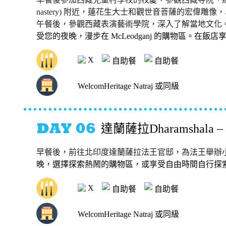
nastery) 附近，蓮花生大士和觀世音菩薩的宏偉雕
午餐後，參觀西藏表演藝術學院，深入了解當地文化。之後 -
受您的夜晚，漫步在 McLeodganj 的購物區。在飯店
X
自助餐
自助餐
WelcomHeritage Natraj 或同級
達蘭薩拉Dharamshal
早餐後，前往北印度達蘭薩拉法王官邸，為法王舉辦
晚，選擇探索熱鬧的購物區，或享受自由時間自行探
X
自助餐
自助餐
WelcomHeritage Natraj 或同級