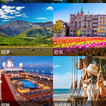
遊輪
島嶼度假
紐澳
歐洲
遊輪
島嶼度假