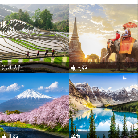
東北亞
美加
港澳大陸
東南亞
紐澳
歐洲
東北亞
美加