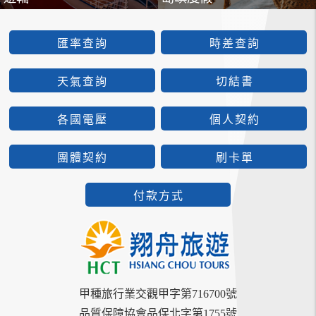
匯率查詢
時差查詢
天氣查詢
切結書
各國電壓
個人契約
團體契約
刷卡單
付款方式
甲種旅行業交觀甲字第716700號
品質保障協會品保北字第1755號