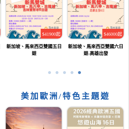
$41900起
$46000起
新加坡、馬來西亞雙國五日
新加坡、馬來西亞雙國六日
遊
遊-高雄出發
美加歐洲/特色主題遊