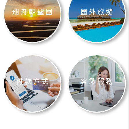
翔舟朝聖團
國外旅遊
付款方式
客製服務
港澳大陸
東南亞