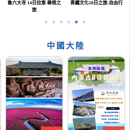
魯六大寺 14日拉章 尋根之
青鐵文化10日之旅-自由行
旅
中國大陸