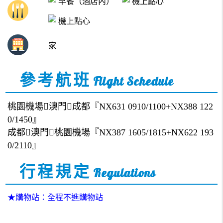
早餐（酒店內）
機上點心
機上點心
家
參考航班
Flight Schedule
桃園機場澳門成都『NX631 0910/1100+NX388 122
0/1450』
成都澳門桃園機場『NX387 1605/1815+NX622 193
0/2110』
行程規定
Regulations
★購物站：全程不進購物站