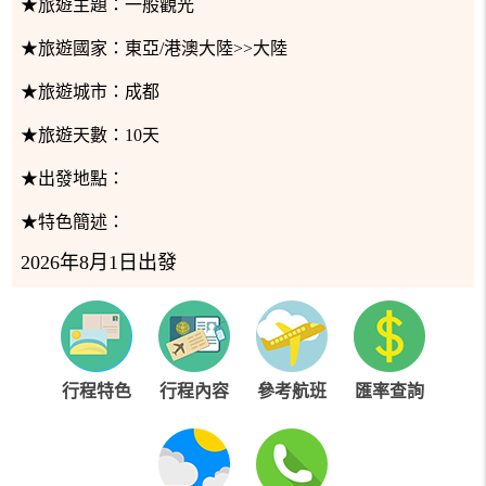
★旅遊主題：
一般觀光
★旅遊國家：
東亞/港澳大陸>>大陸
★旅遊城市：
成都
★旅遊天數：
10天
★出發地點：
★特色簡述：
2026年8月1日出發
行程特色
行程內容
參考航班
匯率查詢