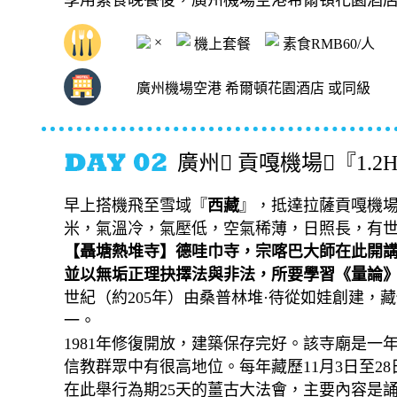
享用素食晚餐後，廣州機場空港希爾頓花園酒
×
機上套餐
素食RMB60/人
廣州機場空港 希爾頓花園酒店 或同級
廣州 貢嘎機場『1.2H
早上搭機飛至雪域『
西藏
』，抵達拉薩貢嘎機場
米，氣溫冷，氣壓低，空氣稀薄，日照長，有
【聶塘熱堆寺】德哇巾寺，宗喀巴大師在此開
並以無垢正理抉擇法與非法，所要學習《量論
世紀（約205年）由桑普林堆·待從如娃創建
一。
1981年修復開放，建築保存完好。該寺廟是
信教群眾中有很高地位。每年藏歷11月3日至2
在此舉行為期25天的薑古大法會，主要內容是