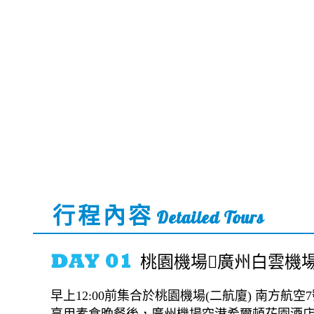
行程內容
Detailed Tours
桃園機場廣州白雲機場CZ30
早上12:00前集合於桃園機場(二航廈) 南方