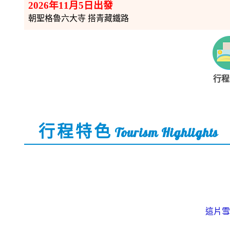
2026年11月5日出發
朝聖格魯六大寺 搭青藏鐵路
行程
行程特色
Tourism Highlights
這片雪