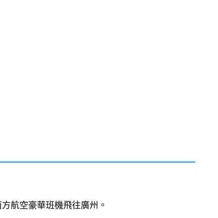
乘南方航空豪華班機飛往廣州。