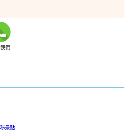
絡我們
秘景點