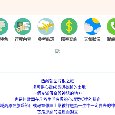
特色
行程內容
參考航班
匯率查詢
天氣狀況
聯
西藏朝聖尋根之旅
一塊可供心靈成長與歇腳的土地
一個充滿傳奇與神話的地方
也是無數顆在凡俗生活疲憊的心想要抵達的歸宿
域高原在旅遊節目或報章雜誌上常被評選為一生中一定要去的神
它是那麼的遺世而獨立