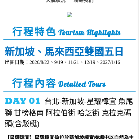
天氣狀況
聯絡我們
行程特色
Tourism Highlights
新加坡、馬來西亞雙國五日
出團日期：2026/8/22、9/19、11/21、12/19、2027/1/16
行程內容
Detailed Tours
台北-新加坡-星耀樟宜 魚尾
獅 甘榜格南 阿拉伯街 哈芝街 克拉克碼
頭(含駁艇)
【星耀璋宜】星耀樟宜係位於新加坡樟宜機場中以自然為主