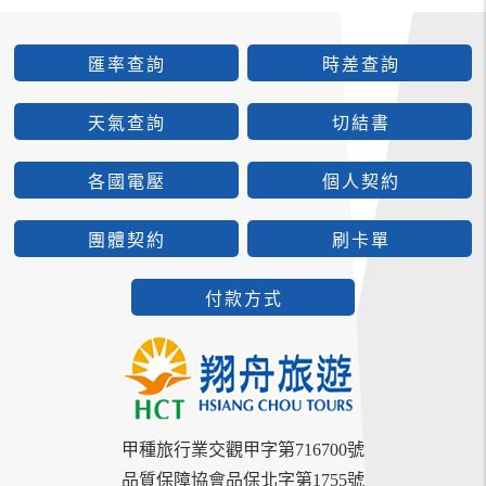
匯率查詢
時差查詢
天氣查詢
切結書
各國電壓
個人契約
團體契約
刷卡單
付款方式
甲種旅行業交觀甲字第716700號
品質保障協會品保北字第1755號