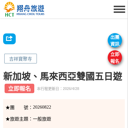
出團
資訊
立即
吉祥寶聚寺
報名
新加坡、馬來西亞雙國五日遊
立即報名
本行程更新日：2026/4/28
20260822
★團 號：
★旅遊主題：
一般旅遊