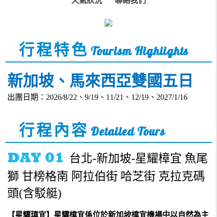
天氣狀況
聯絡我們
行程特色
Tourism Highlights
新加坡、馬來西亞雙國五日
出團日期：2026/8/22、9/19、11/21、12/19、2027/1/16
行程內容
Detailed Tours
台北-新加坡-星耀樟宜 魚尾
獅 甘榜格南 阿拉伯街 哈芝街 克拉克碼
頭(含駁艇)
【星耀璋宜】星耀樟宜係位於新加坡樟宜機場中以自然為主