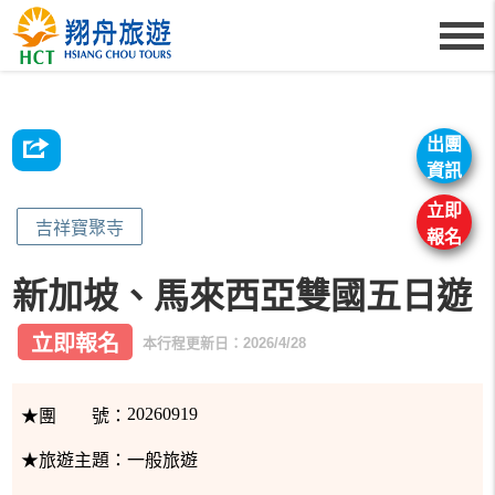
出團
資訊
立即
吉祥寶聚寺
報名
新加坡、馬來西亞雙國五日遊
立即報名
本行程更新日：2026/4/28
20260919
★團 號：
★旅遊主題：
一般旅遊