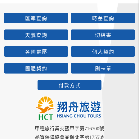
匯率查詢
時差查詢
天氣查詢
切結書
各國電壓
個人契約
團體契約
刷卡單
付款方式
甲種旅行業交觀甲字第716700號
品質保障協會品保北字第1755號