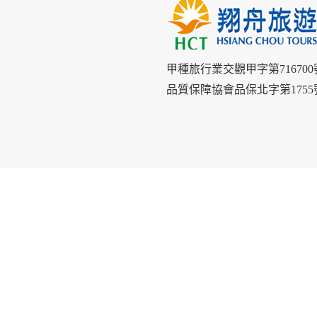
甲種旅行業交觀甲字第716700
品質保障協會品保北字第1755