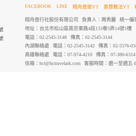
FACEBOOK
LINE
翔舟旅遊YT
善慧教法YT
翔舟旅行社股份有限公司
負責人：周秀麗
統一編號
地址：台北市松山區南京東路4段133巷5弄14號1樓
號
電話：02-2545-3148
傳真：02-2545-3144
號
內湖聯絡處
電話：02-2545-3142
傳真：02-5576-03
高雄聯絡處
電話：07-974-4210
傳真：07-380-6314
信箱：
hct@hctravelark.com
客服時間：週一至週五 09:00