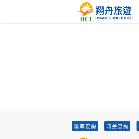
匯率查詢
時差查詢